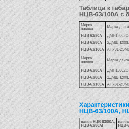
Таблица к габа
НЦВ-63/100А с
Марка
Марка двиг
насоса
НЦВ-63/80А
ДМН180L2О
НЦВ-63/80А
2ДМШН200
НЦВ-63/100А
АНУ81-2ОМ
Марка
Марка двиг
насоса
НЦВ-63/80А
ДМН180L2О
НЦВ-63/80А
2ДМШН200
НЦВ-63/100А
АНУ81-2ОМ
Характеристики
НЦВ-63/100А, Н
насос НЦВ-63/80А,
насос
НЦВ-63/80АГ
НЦВ-6