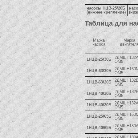
насосы НЦВ-25/20Б
нас
(нижнее крепление)
(ниж
Таблица для на
Марка
Марка
насоса
двигател
2ДМШН132
1НЦВ-25/30Б
ОМ5
2ДМШН160
1НЦВ-63/30Б
ОМ5
2ДМШН132
1НЦВ-63/20Б
ОМ5
2ДМШН132
1НЦВ-40/30Б
ОМ5
2ДМШН132
1НЦВ-40/20Б
ОМ5
2ДМШН160
1НЦВ-25/65Б
ОМ5
2ДМШН180
1НЦВ-40/65Б
ОМ5
2ДМШН180