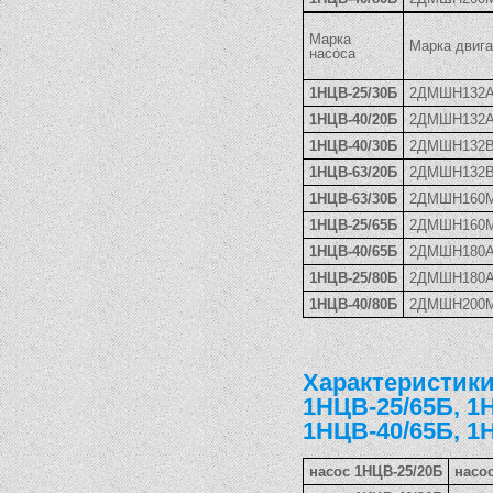
Марка
Марка двиг
насоса
1НЦВ-25/30Б
2ДМШН132
1НЦВ-40/20Б
2ДМШН132
1НЦВ-40/30Б
2ДМШН132
1НЦВ-63/20Б
2ДМШН132
1НЦВ-63/30Б
2ДМШН160
1НЦВ-25/65Б
2ДМШН160
1НЦВ-40/65Б
2ДМШН180
1НЦВ-25/80Б
2ДМШН180
1НЦВ-40/80Б
2ДМШН200
Характеристики
1НЦВ-25/65Б, 1
1НЦВ-40/65Б, 1
насос 1НЦВ-25/20Б
насо