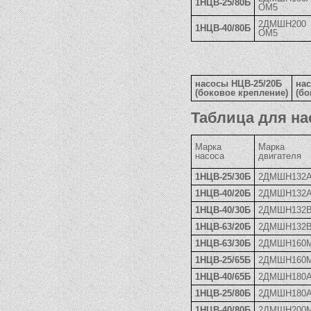
1НЦВ-25/80Б
ОМ5
2ДМШН200
1НЦВ-40/80Б
ОМ5
насосы НЦВ-25/20Б
на
(боковое крепление)
(бо
Таблица для на
Марка
Марка
насоса
двигателя
1НЦВ-25/30Б
2ДМШН132
1НЦВ-40/20Б
2ДМШН132
1НЦВ-40/30Б
2ДМШН132
1НЦВ-63/20Б
2ДМШН132
1НЦВ-63/30Б
2ДМШН160
1НЦВ-25/65Б
2ДМШН160
1НЦВ-40/65Б
2ДМШН180
1НЦВ-25/80Б
2ДМШН180
1НЦВ-40/80Б
2ДМШН200